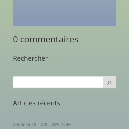
0 commentaires
Rechercher
Articles récents
Annonce_TS – CDI – 80%-100%