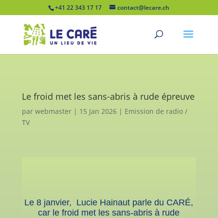
+41 22 343 17 17
contact@lecare.ch
Le froid met les sans-abris à rude épreuve
par
webmaster
|
15 Jan 2026
|
Emission de radio /
TV
Le 8 janvier,
Lucie Hainaut parle du CARÉ,
car le froid met les sans-abris à rude