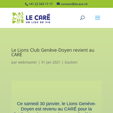
+41 22 343 17 17
contact@lecare.ch
Le Lions Club Genève-Doyen revient au
CARÉ
par
webmaster
|
31 Jan 2021
|
Soutien
Ce samedi 30 janvier, le Lions Genève-
Doyen est revenu au CARÉ pour la