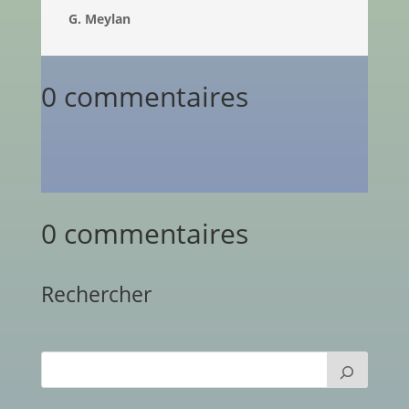
G. Meylan
0 commentaires
0 commentaires
Rechercher