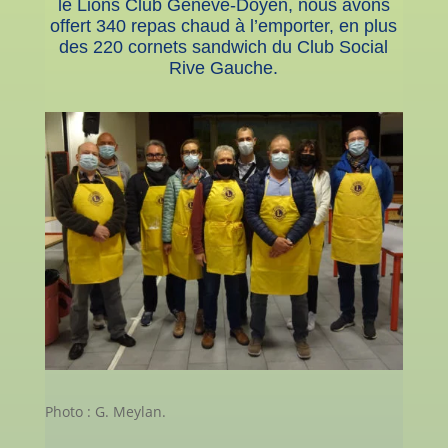
le Lions Club Genève-Doyen, nous avons
offert 340 repas chaud à l’emporter, en plus
des 220 cornets sandwich du Club Social
Rive Gauche.
Photo : G. Meylan.