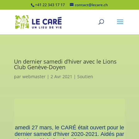
+41 22 343 17 17
contact@lecare.ch
Un dernier samedi d’hiver avec le Lions
Club Genève-Doyen
par
webmaster
|
2 Avr 2021
|
Soutien
amedi 27 mars, le CARÉ était ouvert pour le
dernier samedi d’hiver 2020-2021. Aidés par