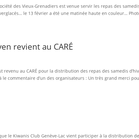
 société des Vieux-Grenadiers est venue servir les repas des samedi
rs verglacés… le 13 février a été une matinée haute en couleur… Phot
yen revient au CARÉ
st revenu au CARÉ pour la distribution des repas des samedis d’hiv
là le commentaire d’un des organisateurs : Un très grand merci po
 que le Kiwanis Club Genève-Lac vient participer à la distribution d