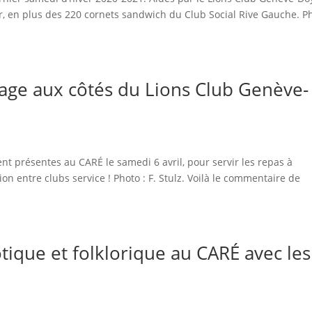
r, en plus des 220 cornets sandwich du Club Social Rive Gauche. P
age aux côtés du Lions Club Genève-
ent présentes au CARÉ le samedi 6 avril, pour servir les repas à
ion entre clubs service ! Photo : F. Stulz. Voilà le commentaire de
otique et folklorique au CARÉ avec les