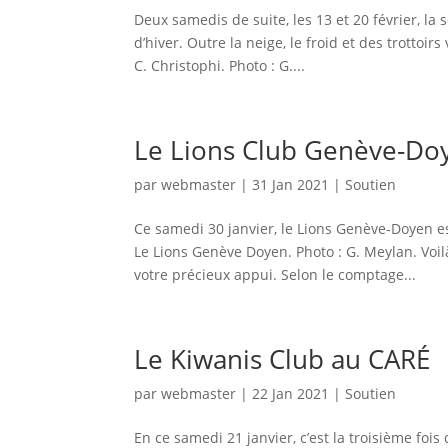
Deux samedis de suite, les 13 et 20 février, la
d’hiver. Outre la neige, le froid et des trottoi
C. Christophi. Photo : G....
Le Lions Club Genève-Do
par
webmaster
|
31 Jan 2021
|
Soutien
Ce samedi 30 janvier, le Lions Genève-Doyen e
Le Lions Genève Doyen. Photo : G. Meylan. Voi
votre précieux appui. Selon le comptage...
Le Kiwanis Club au CARÉ
par
webmaster
|
22 Jan 2021
|
Soutien
En ce samedi 21 janvier, c’est la troisième fois