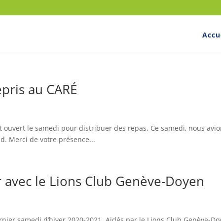
Accu
epris au CARÉ
 ouvert le samedi pour distribuer des repas. Ce samedi, nous avi
. Merci de votre présence...
r avec le Lions Club Genève-Doyen
ernier samedi d’hiver 2020-2021. Aidés par le Lions Club Genève-Do