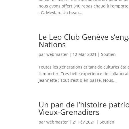
nous avons offert 340 repas chaud à l’emporte
: G. Meylan. Un beau...
Le Leo Club Genève s’eng
Nations
par
webmaster
|
12 Mar 2021
|
Soutien
Toutes les générations et tant de cultures étai
l’emporter. Très belle expérience de collaborat
Jeannette : Tout s’est bien passé. Nous...
Un pan de l’histoire patri
Vieux-Grenadiers
par
webmaster
|
21 Fév 2021
|
Soutien